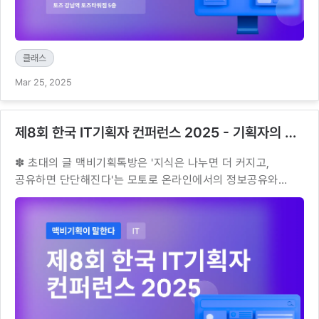
클래스
Mar 25, 2025
제8회 한국 IT기획자 컨퍼런스 2025 - 기획자의 취업/이직/연봉/포폴 그리고 커리어패스이(가) 개설되었습니다!🚀
✽ 초대의 글 맥비기획톡방은 '지식은 나누면 더 커지고,
공유하면 단단해진다'는 모토로 온라인에서의 정보공유와
오프라인에서의 인맥교류를 위해 개설된 기획정보공유
커뮤니티입니다. 2019년 개설이후 현재까지 6개방, 약
8200명이 참여해주시어 오픈톡방의 기획관련 커뮤니티중
국내 최대 커뮤니티가 되었고, . 이런 지식나눔에 공감한
강연자와 서포터가 모여 3월…