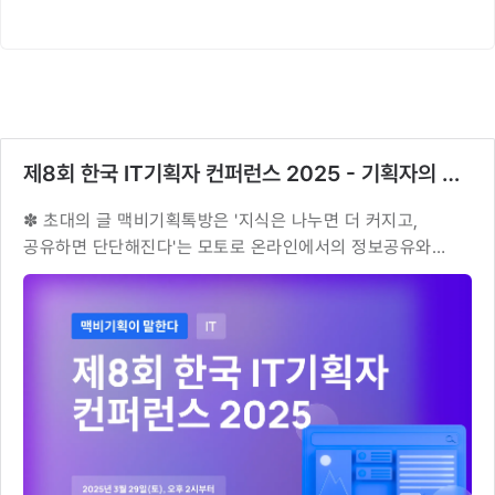
제8회 한국 IT기획자 컨퍼런스 2025 - 기획자의 취업/이직/연봉/포폴 그리고 커리어패스이(가) 개설되었습니다!🚀
✽ 초대의 글 맥비기획톡방은 '지식은 나누면 더 커지고,
공유하면 단단해진다'는 모토로 온라인에서의 정보공유와
오프라인에서의 인맥교류를 위해 개설된 기획정보공유
커뮤니티입니다. 2019년 개설이후 현재까지 6개방, 약
8200명이 참여해주시어 오픈톡방의 기획관련 커뮤니티중
국내 최대 커뮤니티가 되었고, . 이런 지식나눔에 공감한
강연자와 서포터가 모여 3월…