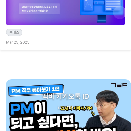
클래스
Mar 25, 2025
맥비 카카오톡 ID
iam219